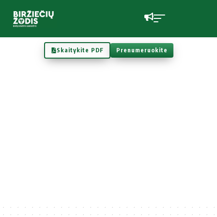
Skaitykite PDF
Prenumeruokite