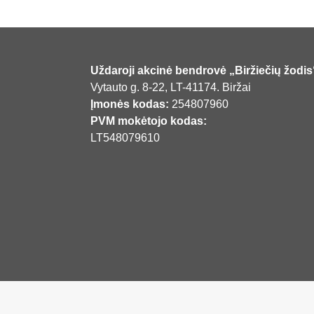
Uždaroji akcinė bendrovė „Biržiečių žodis
Vytauto g. 8-22, LT-41174. Biržai
Įmonės kodas:
254807960
PVM mokėtojo kodas:
LT548079610