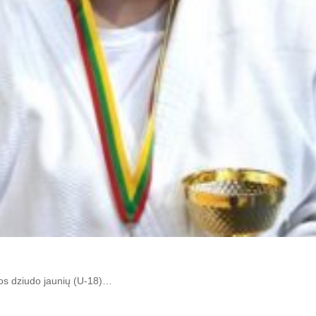
vos dziudo jaunių (U-18)…