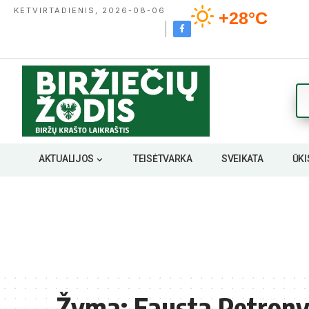
KETVIRTADIENIS, 2026-08-06
+28°C
AKTUALIJOS
TEISĖTVARKA
SVEIKATA
ŪKI
Žyma:
Fausta Petrony