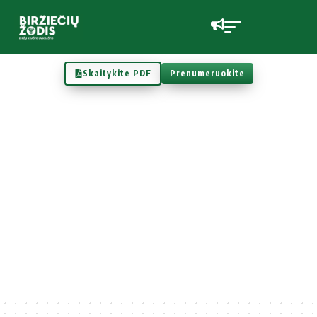
Skaitykite PDF
Prenumeruokite