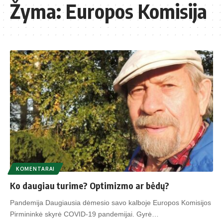
Žyma:
Europos Komisija
KOMENTARAI
Ko daugiau turime? Optimizmo ar bėdų?
Pandemija Daugiausia dėmesio savo kalboje Europos Komisijos
Pirmininkė skyrė COVID-19 pandemijai. Gyrė…