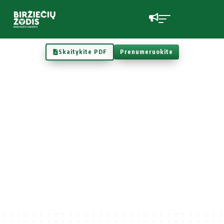
Skaitykite PDF
Prenumeruokite