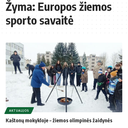
Žyma:
Europos žiemos
sporto savaitė
AKTUALIJOS
Kaštonų mokykloje – žiemos olimpinės žaidynės