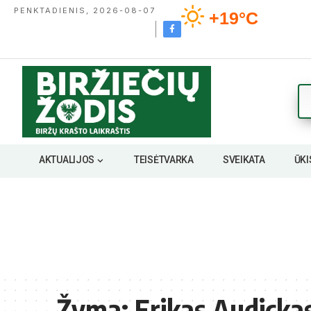
PENKTADIENIS, 2026-08-07
+19°C
AKTUALIJOS
TEISĖTVARKA
SVEIKATA
ŪKI
Žyma:
Erikas Audicka