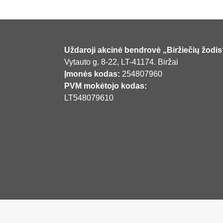
Uždaroji akcinė bendrovė „Biržiečių žodis
Vytauto g. 8-22, LT-41174. Biržai
Įmonės kodas:
254807960
PVM mokėtojo kodas:
LT548079610