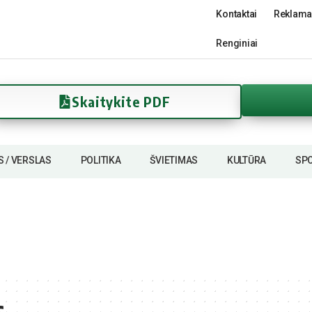
Kontaktai
Reklama
Renginiai
Skaitykite PDF
S / VERSLAS
POLITIKA
ŠVIETIMAS
KULTŪRA
SP
s