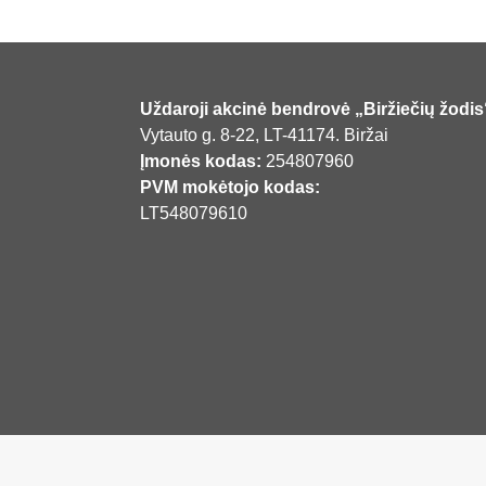
Uždaroji akcinė bendrovė „Biržiečių žodis
Vytauto g. 8-22, LT-41174. Biržai
Įmonės kodas:
254807960
PVM mokėtojo kodas:
LT548079610