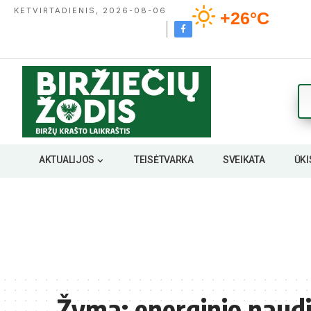
KETVIRTADIENIS, 2026-08-06
+26°C
AKTUALIJOS
TEISĖTVARKA
SVEIKATA
ŪKI
Žyma:
energinio naud