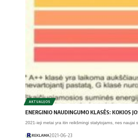
AKTUALIJOS
ENERGINIO NAUDINGUMO KLASĖS: KOKIOS JOS
2021-ieji metai yra itin reikšmingi statytojams, nes naujai s
2021-06-23
REKLAMA