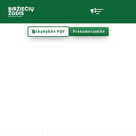
Skaitykite PDF
Prenumeruokite