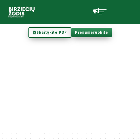
Skaitykite PDF
Prenumeruokite