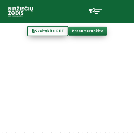
Skaitykite PDF
Prenumeruokite