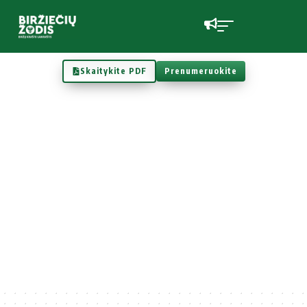
Skaitykite PDF
Prenumeruokite