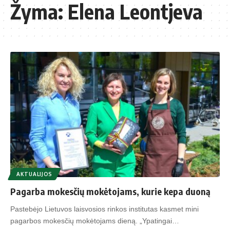
Žyma:
Elena Leontjeva
AKTUALIJOS
Pagarba mokesčių mokėtojams, kurie kepa duoną
Pastebėjo Lietuvos laisvosios rinkos institutas kasmet mini
pagarbos mokesčių mokėtojams dieną. „Ypatingai…