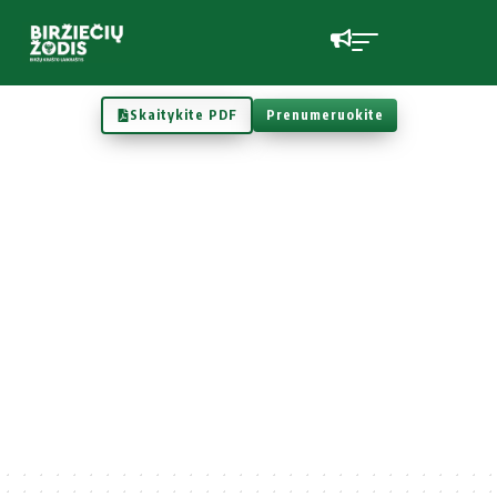
Skaitykite PDF
Prenumeruokite