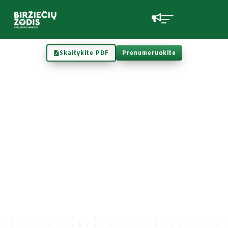
Skaitykite PDF
Prenumeruokite