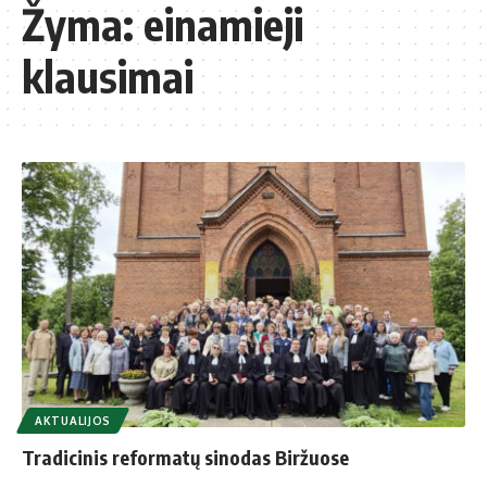
Žyma:
einamieji
klausimai
AKTUALIJOS
Tradicinis reformatų sinodas Biržuose