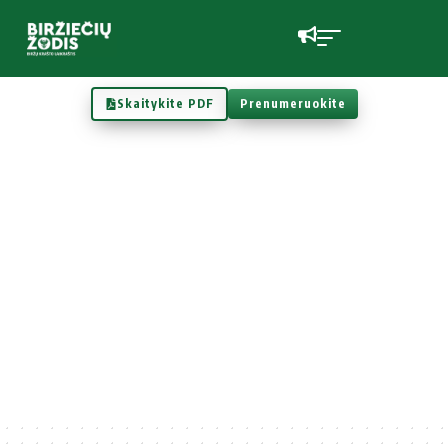
Skaitykite PDF
Prenumeruokite