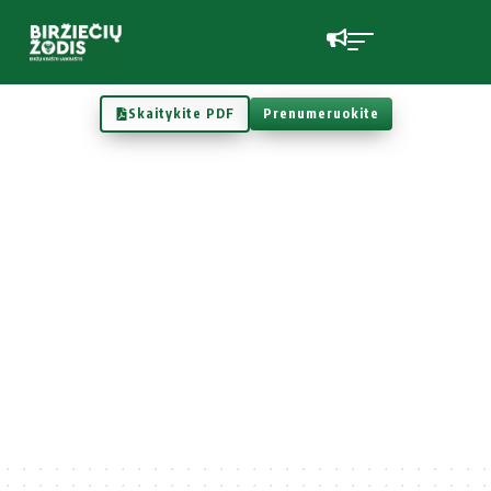
Skaitykite PDF
Prenumeruokite