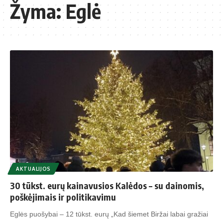
Žyma:
Eglė
AKTUALIJOS
30 tūkst. eurų kainavusios Kalėdos – su dainomis,
poškėjimais ir politikavimu
Eglės puošybai – 12 tūkst. eurų „Kad šiemet Biržai labai gražiai