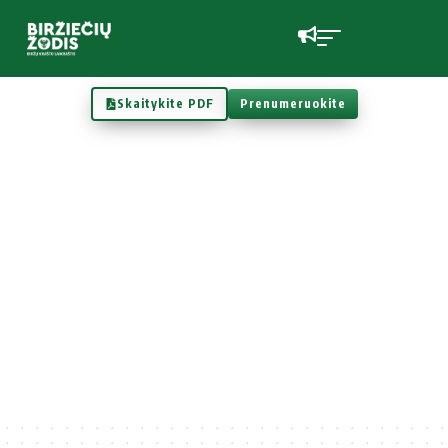
Skaitykite PDF
Prenumeruokite