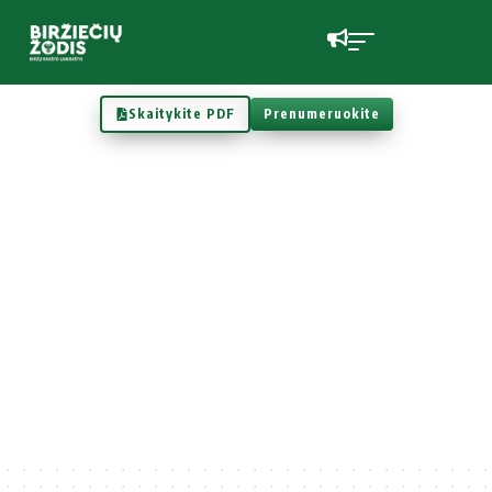
Skaitykite PDF
Prenumeruokite