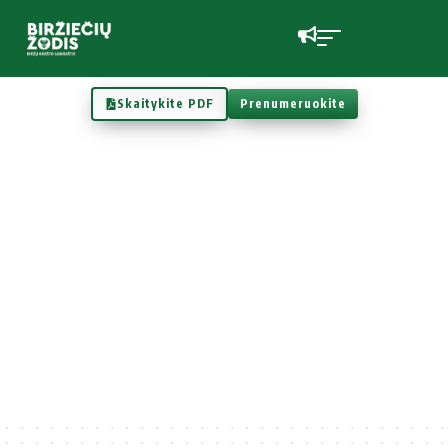
Skaitykite PDF
Prenumeruokite