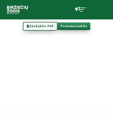
Skaitykite PDF
Prenumeruokite