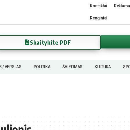
Kontaktai
Reklama
Renginiai
Skaitykite PDF
S / VERSLAS
POLITIKA
ŠVIETIMAS
KULTŪRA
SP
ulionis