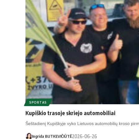
SPORTAS
Kupiškio trasoje skriejo automobiliai
Šeštadienį Kupiškyje vyko Lietuvos automobilių kroso pir
2026-06-26
Ingrida BUTKEVIČIŪTĖ