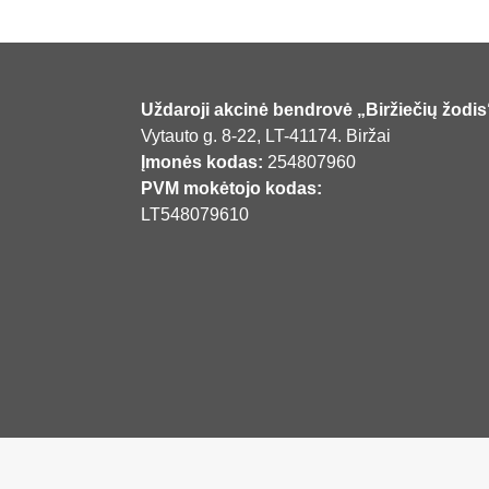
Uždaroji akcinė bendrovė „Biržiečių žodis
Vytauto g. 8-22, LT-41174. Biržai
Įmonės kodas:
254807960
PVM mokėtojo kodas:
LT548079610