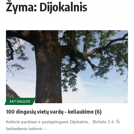
Žyma:
Dijokalnis
AKTUALIJOS
100 dingusių vietų vardų – keliaukime (6)
Kelionė paribiais ir paslaptingasis Dijokalnis... Birželio 2 d. Ši
šeštadienio kelionė –…