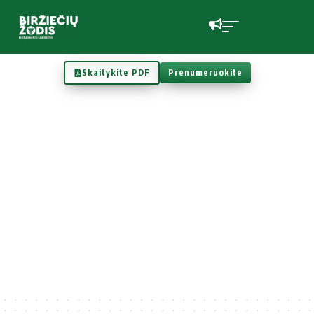
Skaitykite PDF
Prenumeruokite