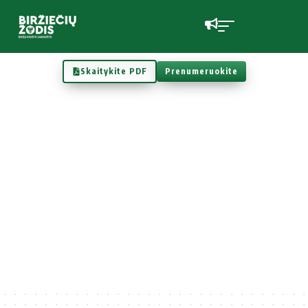
Skaitykite PDF
Prenumeruokite