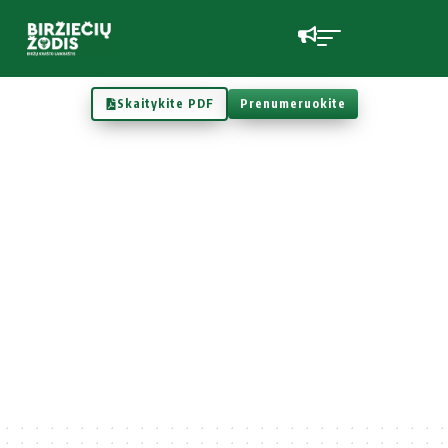
Skaitykite PDF
Prenumeruokite