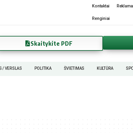
Kontaktai
Reklama
Renginiai
Skaitykite PDF
S / VERSLAS
POLITIKA
ŠVIETIMAS
KULTŪRA
SP