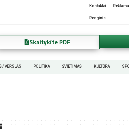
Kontaktai
Reklama
Renginiai
Skaitykite PDF
S / VERSLAS
POLITIKA
ŠVIETIMAS
KULTŪRA
SP
i