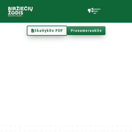
Skaitykite PDF
Prenumeruokite