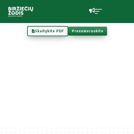
Skaitykite PDF
Prenumeruokite