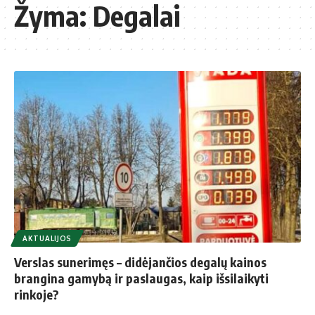
Žyma:
Degalai
AKTUALIJOS
Verslas sunerimęs – didėjančios degalų kainos
brangina gamybą ir paslaugas, kaip išsilaikyti
rinkoje?