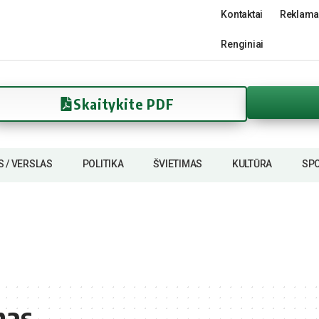
Kontaktai
Reklama
Renginiai
Skaitykite PDF
S / VERSLAS
POLITIKA
ŠVIETIMAS
KULTŪRA
SP
nas