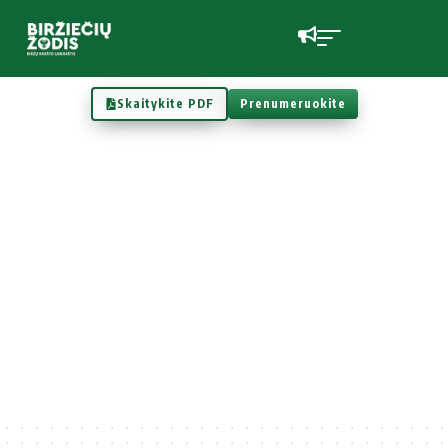
Skaitykite PDF
Prenumeruokite