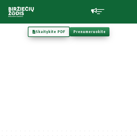
Skaitykite PDF
Prenumeruokite