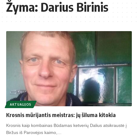
Žyma:
Darius Birinis
AKTUALIJOS
Krosnis mūrijantis meistras: jų šiluma kitokia
Krosnis kaip kombainas Būdamas ketverių Dalius atsikraustė į
Biržus iš Parovėjos kaimo,…