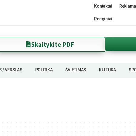
Kontaktai
Reklama
Renginiai
Skaitykite PDF
S / VERSLAS
POLITIKA
ŠVIETIMAS
KULTŪRA
SP