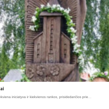
ai
viena iniciatyva ir kiekvienos rankos, prisidedančios prie…