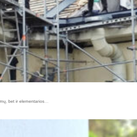
vimų, bet ir elementarios…