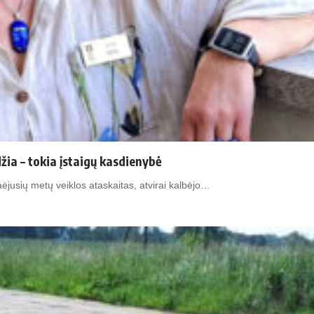
žia – tokia įstaigų kasdienybė
aėjusių metų veiklos ataskaitas, atvirai kalbėjo…