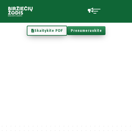
Skaitykite PDF
Prenumeruokite