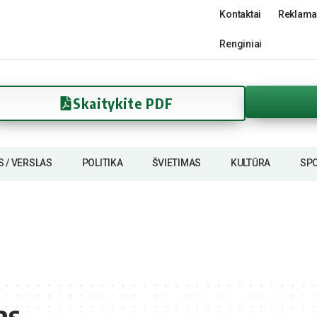
Kontaktai
Reklama
Renginiai
Skaitykite PDF
S / VERSLAS
POLITIKA
ŠVIETIMAS
KULTŪRA
SP
as