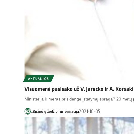
AKTUALIJOS
Visuomenė pasisako už V. Jarecko ir A. Korsak
Ministerija ir meras prisidengė įstatymų spraga? 20 metų
2021-10-05
„Biržiečių žodžio“ informacija