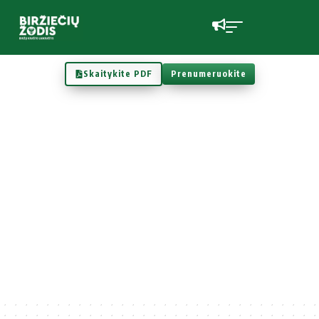
Skaitykite PDF
Prenumeruokite