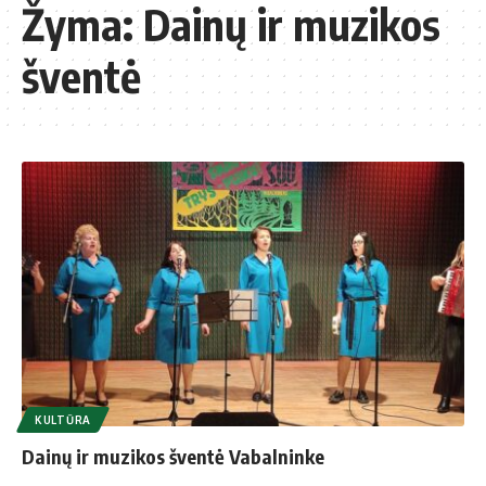
Žyma:
Dainų ir muzikos
šventė
KULTŪRA
Dainų ir muzikos šventė Vabalninke