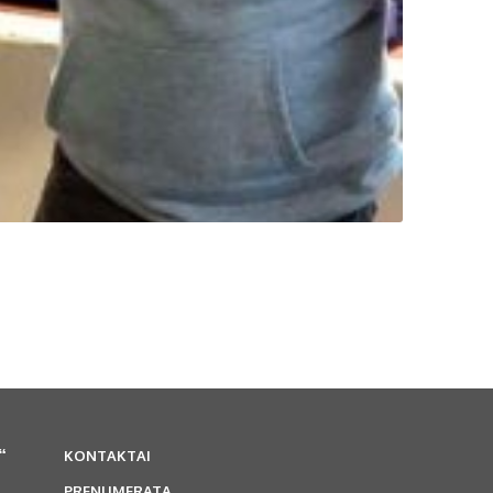
“
KONTAKTAI
PRENUMERATA