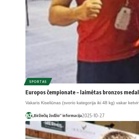
SPORTAS
Europos čempionate – laimėtas bronzos medal
Vakaris Kiseliūnas (svorio kategorija iki 48 kg) vakar ketvir
2025-10-27
„Biržiečių žodžio“ informacija