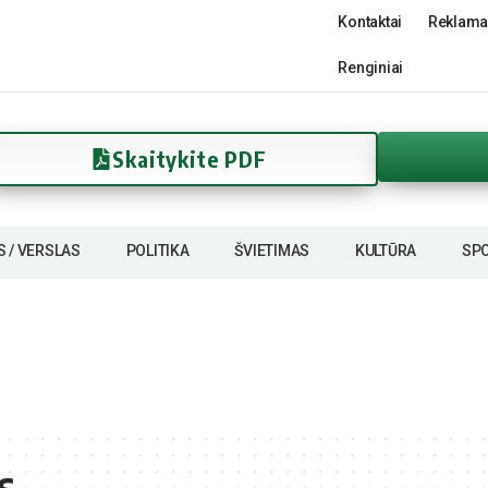
Kontaktai
Reklama
Renginiai
Skaitykite PDF
S / VERSLAS
POLITIKA
ŠVIETIMAS
KULTŪRA
SP
s