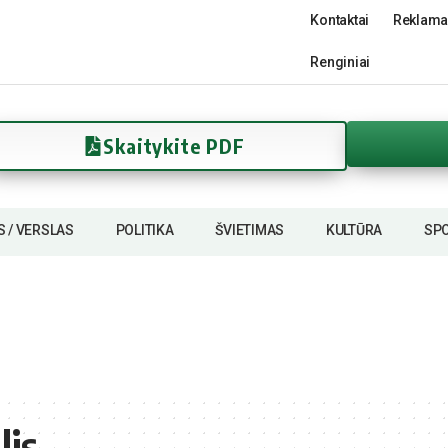
Kontaktai
Reklama
Renginiai
Skaitykite PDF
S / VERSLAS
POLITIKA
ŠVIETIMAS
KULTŪRA
SP
lis