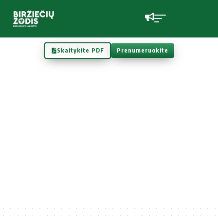
Skaitykite PDF
Prenumeruokite