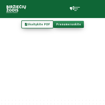
Skaitykite PDF
Prenumeruokite