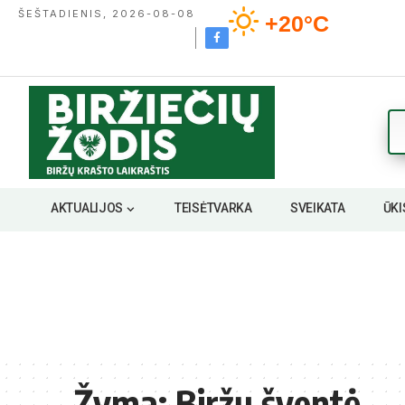
ŠEŠTADIENIS, 2026-08-08
+20°C
AKTUALIJOS
TEISĖTVARKA
SVEIKATA
ŪKI
Žyma:
Biržų šventė