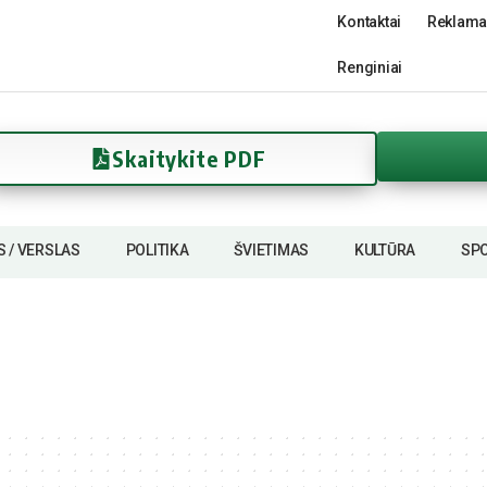
Kontaktai
Reklama
Renginiai
Skaitykite PDF
S / VERSLAS
POLITIKA
ŠVIETIMAS
KULTŪRA
SP