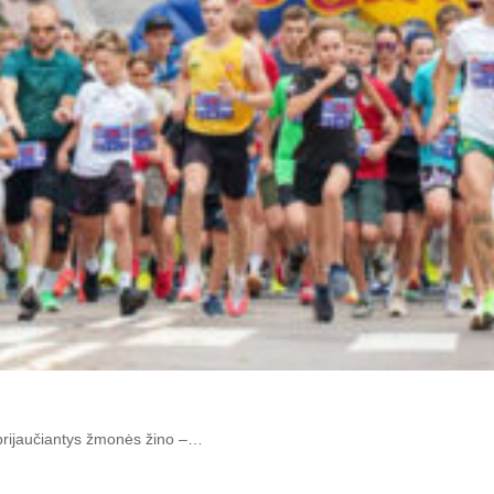
i prijaučiantys žmonės žino –…