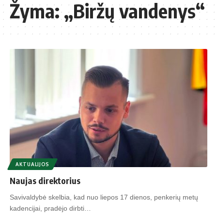
Žyma:
„Biržų vandenys“
AKTUALIJOS
Naujas direktorius
Savivaldybė skelbia, kad nuo liepos 17 dienos, penkerių metų
kadencijai, pradėjo dirbti…