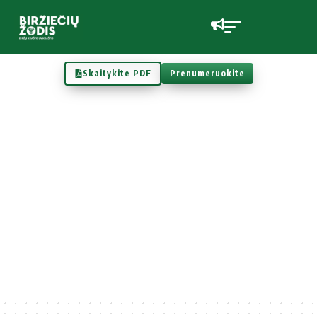
Skaitykite PDF
Prenumeruokite