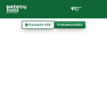
Skaitykite PDF
Prenumeruokite