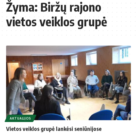
Žyma:
Biržų rajono
vietos veiklos grupė
AKTUALIJOS
Vietos veiklos grupė lankėsi seniūnijose