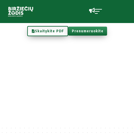
Skaitykite PDF
Prenumeruokite