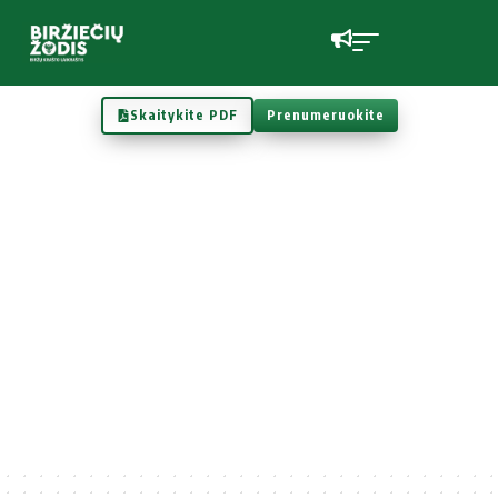
Skaitykite PDF
Prenumeruokite