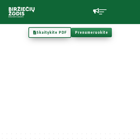
Skaitykite PDF
Prenumeruokite