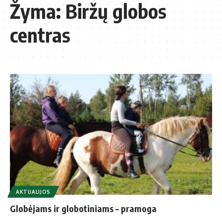
Žyma:
Biržų globos
centras
AKTUALIJOS
Globėjams ir globotiniams – pramoga