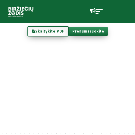
Skaitykite PDF
Prenumeruokite