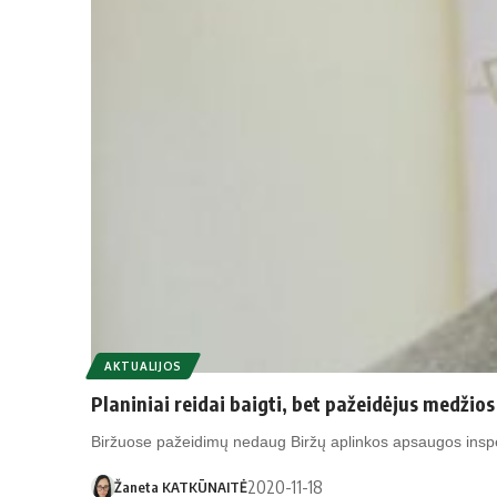
AKTUALIJOS
Planiniai reidai baigti, bet pažeidėjus medžios 
Biržuose pažeidimų nedaug Biržų aplinkos apsaugos inspe
2020-11-18
Žaneta KATKŪNAITĖ