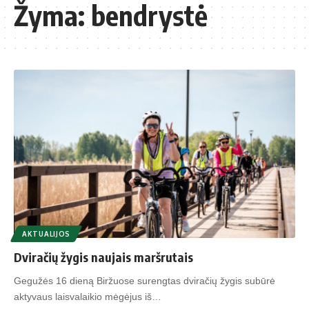
Žyma:
bendrystė
AKTUALIJOS
Dviračių žygis naujais maršrutais
Gegužės 16 dieną Biržuose surengtas dviračių žygis subūrė
aktyvaus laisvalaikio mėgėjus iš…