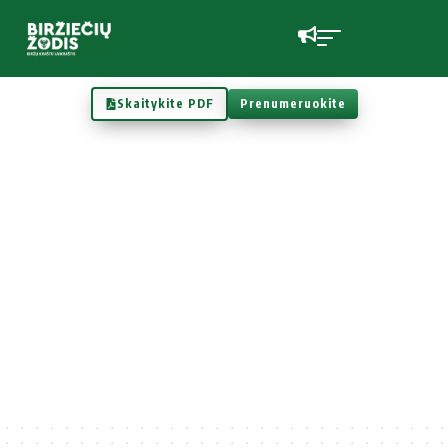
Skaitykite PDF
Prenumeruokite