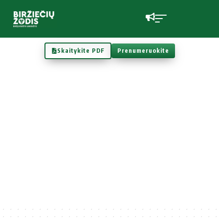
Skaitykite PDF
Prenumeruokite