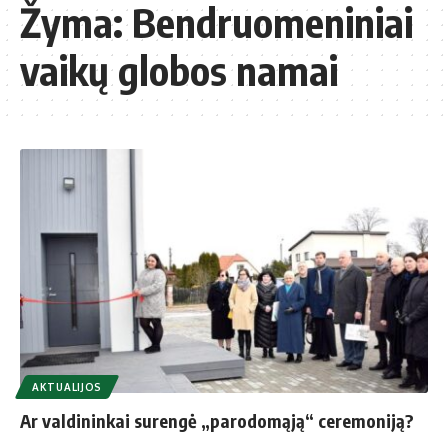
Žyma:
Bendruomeniniai
vaikų globos namai
AKTUALIJOS
Ar valdininkai surengė „parodomąją“ ceremoniją?