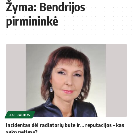
Žyma:
Bendrijos
pirmininkė
AKTUALIJOS
Incidentas dėl radiatorių bute ir… reputacijos – kas
sako netiesą?