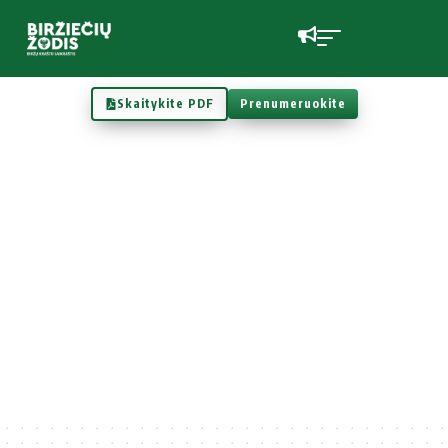
Skaitykite PDF
Prenumeruokite