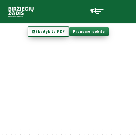
Skaitykite PDF
Prenumeruokite