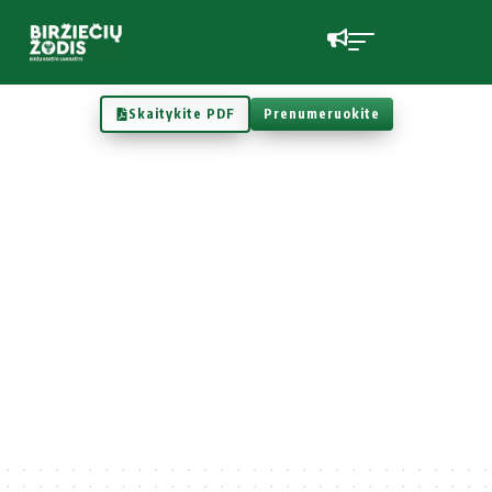
Skaitykite PDF
Prenumeruokite