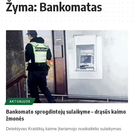
Žyma:
Bankomatas
AKTUALIJOS
Bankomato sprogdintojų sulaikyme – drąsūs kaimo
žmonės
Detektyvas Kratiškių kaime Įtariamojo nusikaltėlio sulaikymas